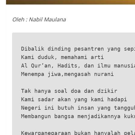
Oleh : Nabil Maulana
Dibalik dinding pesantren yang sep
Kami duduk, memahami arti
Al Qur’an, Hadits, dan ilmu manusi
Menempa jiwa,mengasah nurani
Tak hanya soal doa dan dzikir
Kami sadar akan yang kami hadapi
Negeri ini butuh insan yang tanggu
Membangun bangsa menjadikannya kuk
Kewarganegaraan bukan hanyalah gel