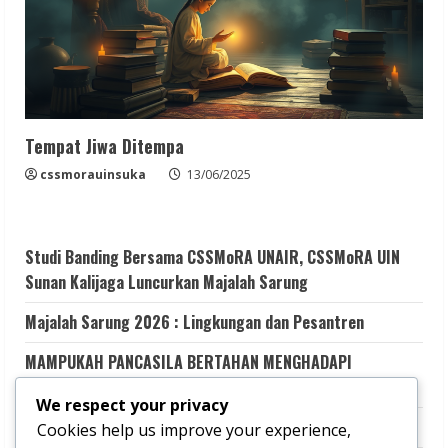
Tempat Jiwa Ditempa
cssmorauinsuka
13/06/2025
Studi Banding Bersama CSSMoRA UNAIR, CSSMoRA UIN
Sunan Kalijaga Luncurkan Majalah Sarung
Majalah Sarung 2026 : Lingkungan dan Pesantren
MAMPUKAH PANCASILA BERTAHAN MENGHADAPI
GEMPURAN KESMERAWUTAN NEGARA?
We respect your privacy
Aku Memilih Terluka
Cookies help us improve your experience,