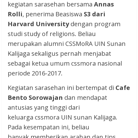
kegiatan sarasehan bersama
Annas
Rolli
, penerima Beasiswa
S3 dari
Harvard University
dengan program
studi study of religions. Beliau
merupakan alumni CSSMoRA UIN Sunan
Kalijaga sekaligus pernah menjabat
sebagai ketua umum cssmora nasional
periode 2016-2017.
Kegiatan sarasehan ini bertempat di
Cafe
Bento Sorowajan
dan mendapat
antusias yang tinggi dari
keluarga cssmora UIN sunan Kalijaga.
Pada kesempatan ini, beliau
banyak memberikan arahan dan tips